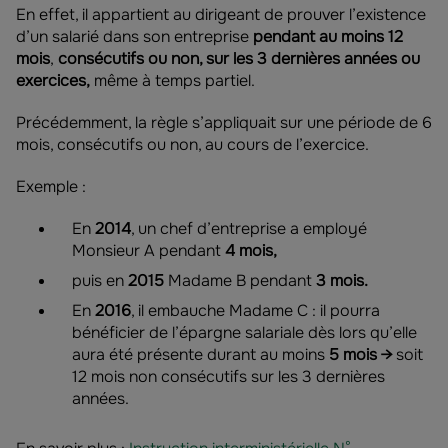
En effet, il appartient au dirigeant de prouver l’existence
d’un salarié dans son entreprise
pendant au moins 12
mois
,
consécutifs ou non, sur les 3 dernières années ou
exercices,
même à temps partiel.
Précédemment, la règle s’appliquait sur une période de 6
mois, consécutifs ou non, au cours de l’exercice.
Exemple :
En
2014
, un chef d’entreprise a employé
Monsieur A pendant
4 mois,
puis en
2015
Madame B pendant
3 mois.
En
2016
, il embauche Madame C : il pourra
bénéficier de l’épargne salariale dès lors qu’elle
aura été présente durant au moins
5 mois →
soit
12 mois non consécutifs sur les 3 dernières
années.