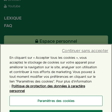
Youtube
LEXIQUE
FAQ
Espace personnel
Continuer sans accepter
En cliquant sur « Accepter tous les cookies », vous
Tous nos fonds
acceptez le stockage de cookies sur votre appareil pour
améliorer la navigation sur le site, analyser son utilisation
et contribuer à nos efforts de marketing. Vous pouvez à
Contact
tout moment modifier vos préférences en cliquant sur le
lien "Paramètres des cookies". Pour plus d'information
:
Politique de protection des données à caractère
personnel
Groupama ES
Paramètres des cookies
Paramètres des cookies