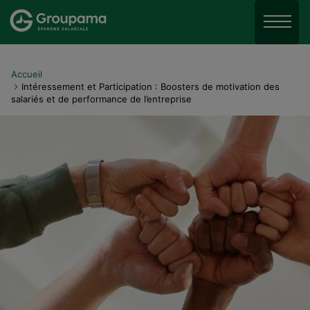
Aller au menu
Aller à la recherche
Menu
Aller au contenu
Accueil
Intéressement et Participation : Boosters de motivation des
salariés et de performance de l’entreprise