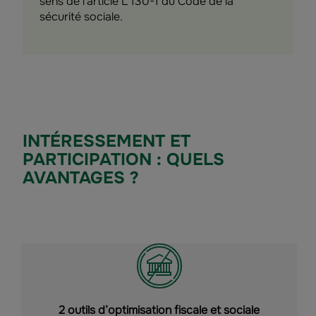
sens de l'article L 130-1 du Code de la
sécurité sociale.
INTÉRESSEMENT ET
PARTICIPATION : QUELS
AVANTAGES ?
2 outils d’optimisation fiscale et sociale