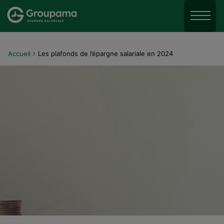
Aller au menu
Aller à la recherche
Menu
Aller au contenu
Accueil
Les plafonds de l’épargne salariale en 2024