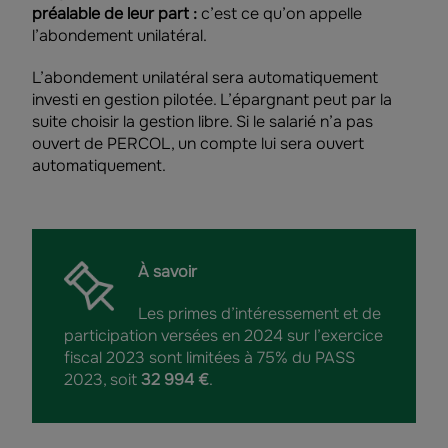
préalable de leur part :
c’est ce qu’on appelle
l’abondement unilatéral.
L’abondement unilatéral sera automatiquement
investi en gestion pilotée. L’épargnant peut par la
suite choisir la gestion libre. Si le salarié n’a pas
ouvert de PERCOL, un compte lui sera ouvert
automatiquement.
À savoir
Les primes d’intéressement et de
participation versées en 2024 sur l’exercice
fiscal 2023 sont limitées à 75% du PASS
2023, soit
32 994 €
.