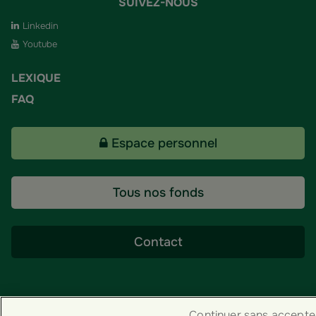
SUIVEZ-NOUS
Linkedin
Youtube
LEXIQUE
FAQ
Espace personnel
Tous nos fonds
Contact
Groupama ES
Continuer sans accepte