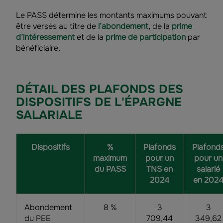
Le PASS détermine les montants maximums pouvant
être versés au titre de
l’abondement
,
de la
prime
d’intéressement
et de la
prime de participation
par
bénéficiaire.
DÉTAIL DES PLAFONDS DES
DISPOSITIFS DE L'ÉPARGNE
SALARIALE
Dispositifs
%
Plafonds
Plafond
maximum
pour un
pour un
du PASS
TNS en
salarié
2024
en 202
Abondement
8 %
3
3
du PEE
709,44
349,62