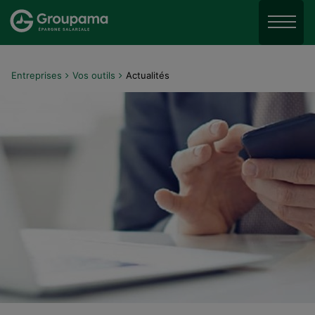
Aller au menu
Aller à la recherche
Menu
Aller au contenu
Entreprises
Vos outils
Actualités