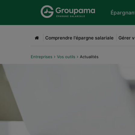
Aller au menu
Aller à la recherche
Aller
Épargnan
Accueil
Comprendre l'épargne salariale
Gérer v
Entreprises
Vos outils
Actualités