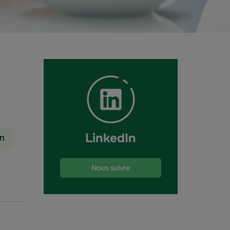
LinkedIn
on
Nous suivre