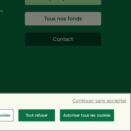
le
Tous nos fonds
Contact
Continuer sans accepter
ookies
Tout refuser
Autoriser tous les cookies
© GROUPAMA 2026