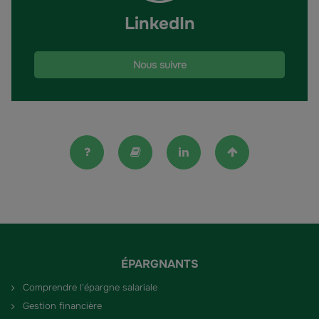
LinkedIn
Nous suivre
FAQ
Lexique
Linkedin
Haut de la pag
ÉPARGNANTS
Comprendre l'épargne salariale
Gestion financière