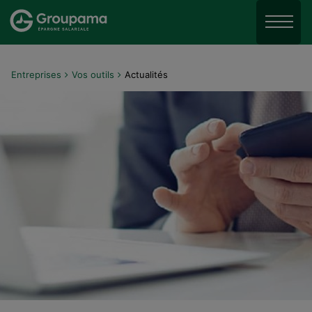
Aller au menu
Aller à la recherche
Menu
Aller au contenu
Entreprises
Vos outils
Actualités